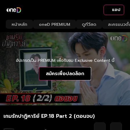
แอป
หน้าหลัก
oneD PREMIUM
ดูทีวีสด
ละครแนวตั้
อัปเกรดเป็น PREMIUM เพื่อรับชม Exclusive Content นี้
สมัครเพื่อปลดล็อก
เกมรักปาฏิหาริย์ EP.18 Part 2 (ตอนจบ)