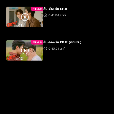
ลับ-จ้าง-รัก EP.11
PREMIUM
0:41:04 นาที
ลับ-จ้าง-รัก EP.12 (ตอนจบ)
PREMIUM
0:45:21 นาที