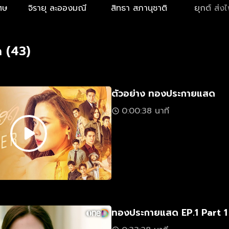
ศษ
จิรายุ ละอองมณี
สิทธา สภานุชาติ
ยุกต์ ส่ง
 (43)
ตัวอย่าง ทองประกายแสด
0:00:38 นาที
ทองประกายแสด EP.1 Part 1