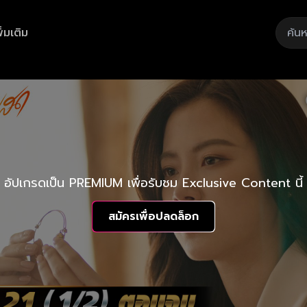
ิ่มเติม
อัปเกรดเป็น PREMIUM เพื่อรับชม Exclusive Content นี้
สมัครเพื่อปลดล็อก