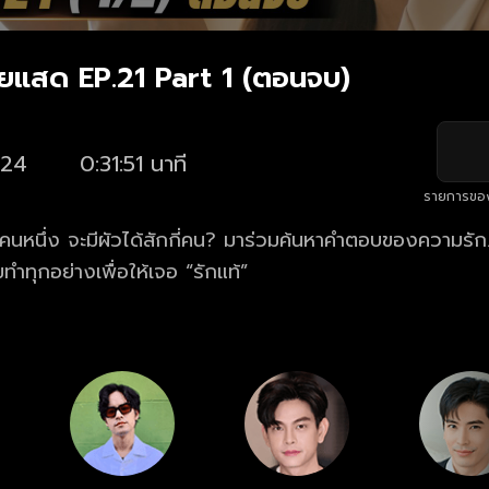
ยแสด EP.21 Part 1 (ตอนจบ)
24
0:31:51 นาที
รายการขอ
งคนหนึ่ง จะมีผัวได้สักกี่คน? มาร่วมค้นหาคำตอบของความรั
ทำทุกอย่างเพื่อให้เจอ “รักแท้”