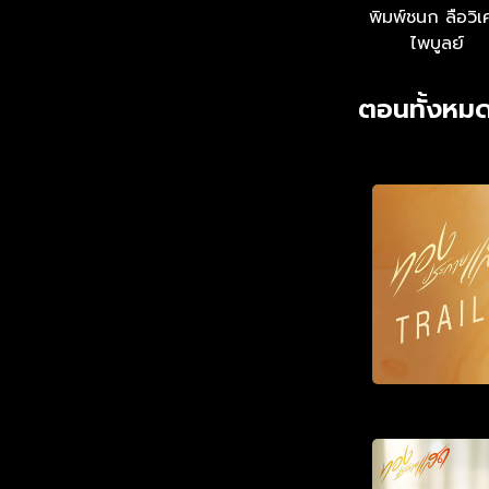
พิมพ์ชนก ลือวิเ
ไพบูลย์
ตอนทั้งหมด