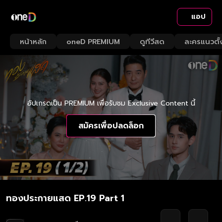
แอป
หน้าหลัก
oneD PREMIUM
ดูทีวีสด
ละครแนวตั้
อัปเกรดเป็น PREMIUM เพื่อรับชม Exclusive Content นี้
สมัครเพื่อปลดล็อก
ทองประกายแสด EP.19 Part 1