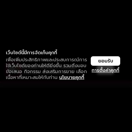
เว็บไซต์นี้มีการจัดเก็บคุกกี้
เพื่อเพิ่มประสิทธิภาพและประสบการณ์การ
ยอมรับ
ใช้เว็บไซต์ของท่านให้ดียิ่งขึ้น รวมถึงมอบ
ใช้งานแอป ลื่นไหลกว่า ไม่มีสะดุด
เปิด
การตั้งค่าคุกกี้
ข้อเสนอ กิจกรรม ส่งเสริมการขาย เลือก
ดาวน์โหลดแอปเพื่อการรับชมที่ดีกว่า
เนื้อหาที่เหมาะสมให้กับท่าน
นโยบายคุกกี้
รับประสบการณ์ที่ดีที่สุดบนแอป
ภาษาไทย
คำถามที่พบบ่อย