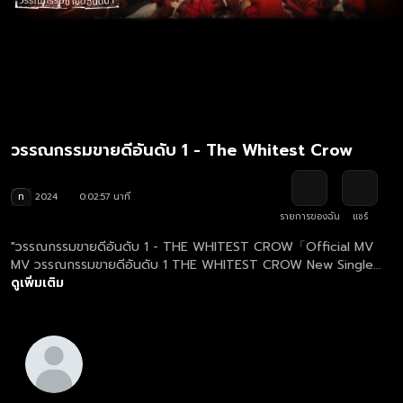
วรรณกรรมขายดีอันดับ 1 - The Whitest Crow
ท
2024
0:02:57 นาที
รายการของฉัน
แชร์
"วรรณกรรมขายดีอันดับ 1 - THE WHITEST CROW「Official MV
MV วรรณกรรมขายดีอันดับ 1 THE WHITEST CROW New Single
2024 genie records ติดตาม THE WHITEST CROW ได้ที่
ดูเพิ่มเติม
https://www.facebook.com/TheWhitestCrow IG:
@thewhitestcrow | Twitter: @thewhitestcrowx | TikTok:
@thewhitestcrow เนื้อร้อง: ปฏิภาณ สุวรรณสิงห์ ทำนอง: ปฏิภาณ
สุวรรณสิงห์ เรียบเรียง: ปฏิภาณ สุวรรณสิงห์ #วรรณกรรมขายดี
อันดับ1"