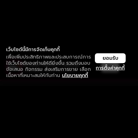
เว็บไซต์นี้มีการจัดเก็บคุกกี้
เพื่อเพิ่มประสิทธิภาพและประสบการณ์การ
ยอมรับ
ใช้เว็บไซต์ของท่านให้ดียิ่งขึ้น รวมถึงมอบ
ใช้งานแอป ลื่นไหลกว่า ไม่มีสะดุด
เปิด
การตั้งค่าคุกกี้
ข้อเสนอ กิจกรรม ส่งเสริมการขาย เลือก
ดาวน์โหลดแอปเพื่อการรับชมที่ดีกว่า
เนื้อหาที่เหมาะสมให้กับท่าน
นโยบายคุกกี้
รับประสบการณ์ที่ดีที่สุดบนแอป
ภาษาไทย
คำถามที่พบบ่อย