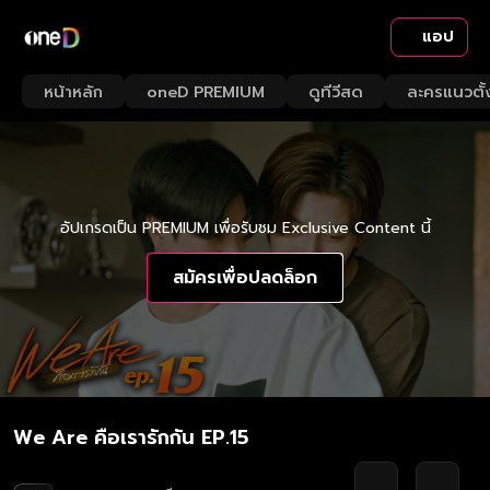
แอป
หน้าหลัก
oneD PREMIUM
ดูทีวีสด
ละครแนวตั้
อัปเกรดเป็น PREMIUM เพื่อรับชม Exclusive Content นี้
สมัครเพื่อปลดล็อก
We Are คือเรารักกัน EP.15