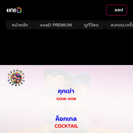
แอป
หน้าหลัก
oneD PREMIUM
ดูทีวีสด
ละครแนวตั้