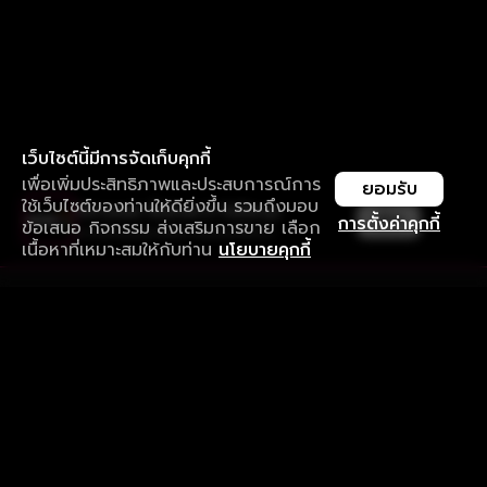
เว็บไซต์นี้มีการจัดเก็บคุกกี้
เพื่อเพิ่มประสิทธิภาพและประสบการณ์การ
ยอมรับ
ใช้เว็บไซต์ของท่านให้ดียิ่งขึ้น รวมถึงมอบ
ใช้งานแอป ลื่นไหลกว่า ไม่มีสะดุด
เปิด
การตั้งค่าคุกกี้
ข้อเสนอ กิจกรรม ส่งเสริมการขาย เลือก
ดาวน์โหลดแอปเพื่อการรับชมที่ดีกว่า
เนื้อหาที่เหมาะสมให้กับท่าน
นโยบายคุกกี้
รับประสบการณ์ที่ดีที่สุดบนแอป
ภาษาไทย
คำถามที่พบบ่อย