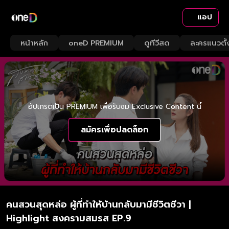
แอป
หน้าหลัก
oneD PREMIUM
ดูทีวีสด
ละครแนวตั้
อัปเกรดเป็น PREMIUM เพื่อรับชม Exclusive Content นี้
สมัครเพื่อปลดล็อก
คนสวนสุดหล่อ ผู้ที่ทำให้บ้านกลับมามีชีวิตชีวา |
Highlight สงครามสมรส EP.9