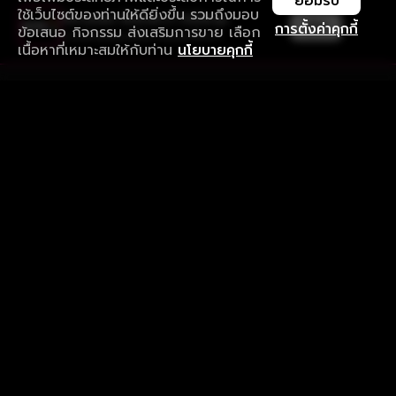
ยอมรับ
ใช้เว็บไซต์ของท่านให้ดียิ่งขึ้น รวมถึงมอบ
ใช้งานแอป ลื่นไหลกว่า ไม่มีสะดุด
เปิด
การตั้งค่าคุกกี้
ข้อเสนอ กิจกรรม ส่งเสริมการขาย เลือก
ดาวน์โหลดแอปเพื่อการรับชมที่ดีกว่า
เนื้อหาที่เหมาะสมให้กับท่าน
นโยบายคุกกี้
รับประสบการณ์ที่ดีที่สุดบนแอป
ภาษาไทย
คำถามที่พบบ่อย
แจ้งปัญหาการใช้งาน
ข้อกำหนดและเงื่อนไขการใช้งาน
นโยบายความเป็นส่วนตัว
ติดตามเรา