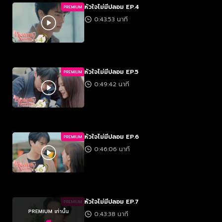
หัวใจไม่มีปลอม EP.4
PREMIUM
0:43:53 นาที
หัวใจไม่มีปลอม EP.5
PREMIUM
0:49:42 นาที
หัวใจไม่มีปลอม EP.6
PREMIUM
0:46:06 นาที
หัวใจไม่มีปลอม EP.7
PREMIUM
PREMIUM เท่านั้น
0:43:38 นาที