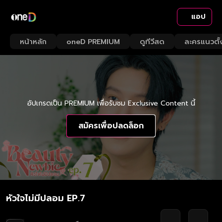
แอป
หน้าหลัก
oneD PREMIUM
ดูทีวีสด
ละครแนวตั้
อัปเกรดเป็น PREMIUM เพื่อรับชม Exclusive Content นี้
สมัครเพื่อปลดล็อก
หัวใจไม่มีปลอม EP.7