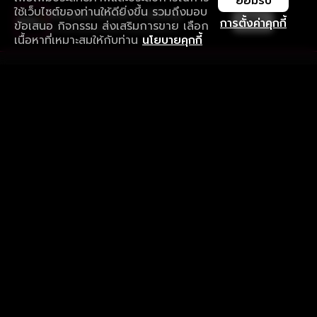
ยอมรับ
ใช้เว็บไซต์ของท่านให้ดียิ่งขึ้น รวมถึงมอบ
ใช้งานแอป ลื่นไหลกว่า ไม่มีสะดุด
เปิด
การตั้งค่าคุกกี้
ข้อเสนอ กิจกรรม ส่งเสริมการขาย เลือก
ดาวน์โหลดแอปเพื่อการรับชมที่ดีกว่า
เนื้อหาที่เหมาะสมให้กับท่าน
นโยบายคุกกี้
รับประสบการณ์ที่ดีที่สุดบนแอป
ภาษาไทย
คำถามที่พบบ่อย
แจ้งปัญหาการใช้งาน
ข้อกำหนดและเงื่อนไขการใช้งาน
นโยบายความเป็นส่วนตัว
ติดตามเรา