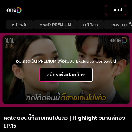
แอป
หน้าหลัก
oneD PREMIUM
ดูทีวีสด
ละครแนวตั้
อัปเกรดเป็น PREMIUM เพื่อรับชม Exclusive Content นี้
สมัครเพื่อปลดล็อก
คิดได้ตอนนี้ก็สายเกินไปแล้ว | Highlight วิมานสีทอง
EP.15