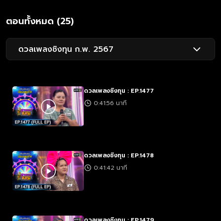
ตอนทั้งหมด (25)
ดวลเพลงชิงทุน ก.พ. 2567
ดวลเพลงชิงทุน : EP.1477
0:41:56 นาที
ดวลเพลงชิงทุน : EP.1478
0:41:42 นาที
ดวลเพลงชิงทุน : EP.1479