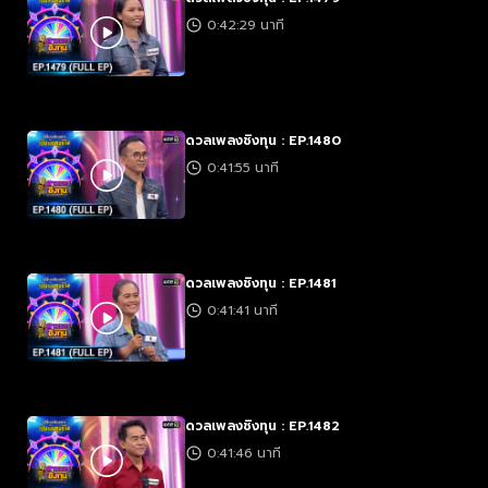
0:42:29 นาที
ดวลเพลงชิงทุน : EP.1480
0:41:55 นาที
ดวลเพลงชิงทุน : EP.1481
0:41:41 นาที
ดวลเพลงชิงทุน : EP.1482
0:41:46 นาที