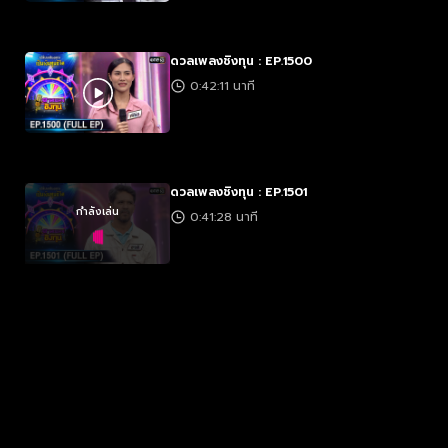
ดวลเพลงชิงทุน : EP.1500
0:42:11 นาที
ดวลเพลงชิงทุน : EP.1501
กำลังเล่น
0:41:28 นาที