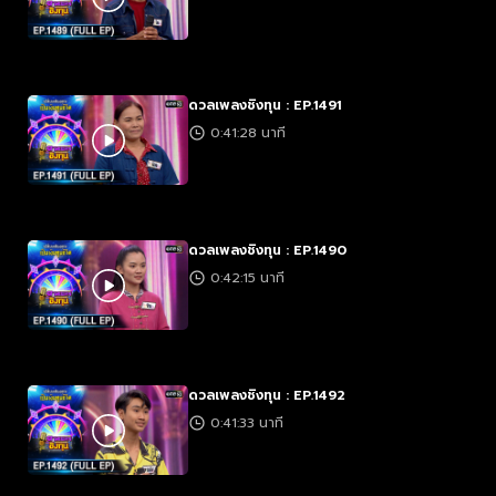
ดวลเพลงชิงทุน : EP.1491
0:41:28 นาที
ดวลเพลงชิงทุน : EP.1490
0:42:15 นาที
ดวลเพลงชิงทุน : EP.1492
0:41:33 นาที