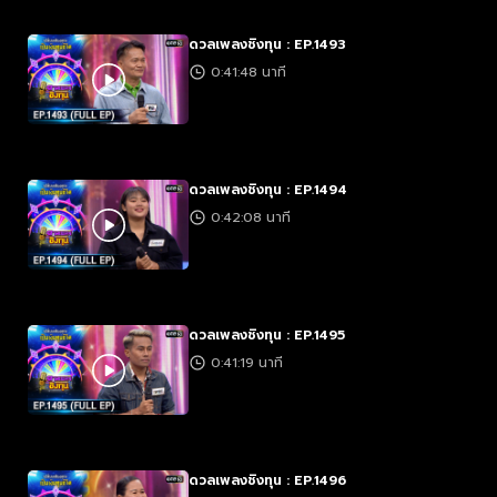
ดวลเพลงชิงทุน : EP.1493
0:41:48 นาที
ดวลเพลงชิงทุน : EP.1494
0:42:08 นาที
ดวลเพลงชิงทุน : EP.1495
0:41:19 นาที
ดวลเพลงชิงทุน : EP.1496