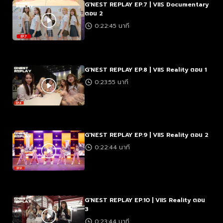
G'NEST REPLAY EP.7 | VIIS Documentary
ตอน 2
0:22:45 นาที
G'NEST REPLAY EP.8 | VIIS Reality ตอน 1
0:23:55 นาที
G'NEST REPLAY EP.9 | VIIS Reality ตอน 2
0:22:44 นาที
G'NEST REPLAY EP.10 | VIIS Reality ตอน
3
0:23:44 นาที