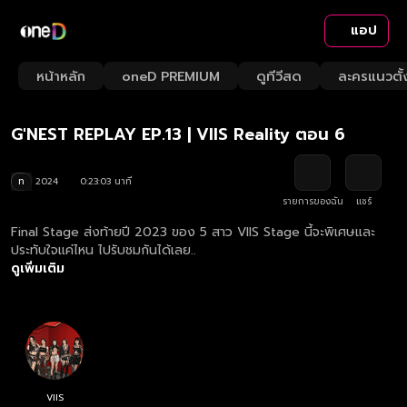
แอป
Playback
/
Mute
หน้าหลัก
oneD PREMIUM
ดูทีวีสด
ละครแนวตั้
Loaded
:
Rate
4.30%
G'NEST REPLAY EP.13 | VIIS Reality ตอน 6
ท
2024
0:23:03 นาที
รายการของฉัน
แชร์
Final Stage ส่งท้ายปี 2023 ของ 5 สาว VIIS Stage นี้จะพิเศษและ
ประทับใจแค่ไหน ไปรับชมกันได้เลย..
ดูเพิ่มเติม
VIIS