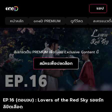
แอป
หน้าหลัก
oneD PREMIUM
ดูทีวีสด
ละครแนวตั้
อัปเกรดเป็น PREMIUM เพื่อรับชม Exclusive Content นี้
สมัครเพื่อปลดล็อก
EP.16 (ตอนจบ) : Lovers of the Red Sky รอยรัก
ลิขิตเลือด