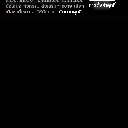
ใช้เว็บไซต์ของท่านให้ดียิ่งขึ้น รวมถึงมอบ
ใช้งานแอป ลื่นไหลกว่า ไม่มีสะดุด
เปิด
การตั้งค่าคุกกี้
ข้อเสนอ กิจกรรม ส่งเสริมการขาย เลือก
ดาวน์โหลดแอปเพื่อการรับชมที่ดีกว่า
เนื้อหาที่เหมาะสมให้กับท่าน
นโยบายคุกกี้
รับประสบการณ์ที่ดีที่สุดบนแอป
ภาษาไทย
คำถามที่พบบ่อย
แจ้งปัญหาการใช้งาน
ข้อกำหนดและเงื่อนไขการใช้งาน
นโยบายความเป็นส่วนตัว
ติดตามเรา