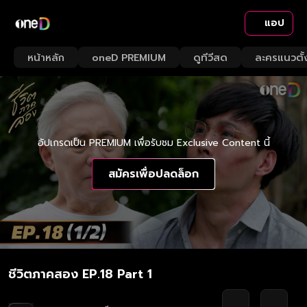
แอป
หน้าหลัก
oneD PREMIUM
ดูทีวีสด
ละครแนวตั้
อัปเกรดเป็น PREMIUM เพื่อรับชม Exclusive Content นี้
สมัครเพื่อปลดล็อก
ชีวิตภาคสอง EP.18 Part 1