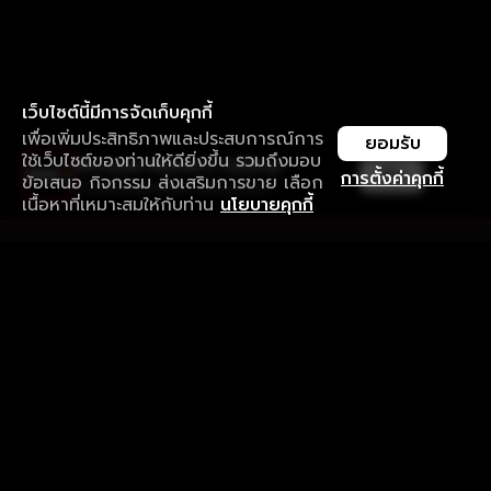
เว็บไซต์นี้มีการจัดเก็บคุกกี้
เพื่อเพิ่มประสิทธิภาพและประสบการณ์การ
ยอมรับ
ใช้เว็บไซต์ของท่านให้ดียิ่งขึ้น รวมถึงมอบ
ใช้งานแอป ลื่นไหลกว่า ไม่มีสะดุด
เปิด
การตั้งค่าคุกกี้
ข้อเสนอ กิจกรรม ส่งเสริมการขาย เลือก
ดาวน์โหลดแอปเพื่อการรับชมที่ดีกว่า
เนื้อหาที่เหมาะสมให้กับท่าน
นโยบายคุกกี้
รับประสบการณ์ที่ดีที่สุดบนแอป
ภาษาไทย
คำถามที่พบบ่อย
แจ้งปัญหาการใช้งาน