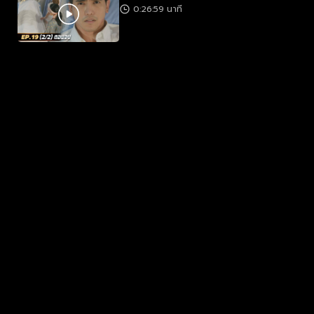
0:26:59 นาที