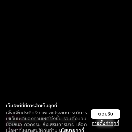
เว็บไซต์นี้มีการจัดเก็บคุกกี้
เพื่อเพิ่มประสิทธิภาพและประสบการณ์การ
ยอมรับ
ใช้เว็บไซต์ของท่านให้ดียิ่งขึ้น รวมถึงมอบ
ใช้งานแอป ลื่นไหลกว่า ไม่มีสะดุด
เปิด
การตั้งค่าคุกกี้
ข้อเสนอ กิจกรรม ส่งเสริมการขาย เลือก
ดาวน์โหลดแอปเพื่อการรับชมที่ดีกว่า
เนื้อหาที่เหมาะสมให้กับท่าน
นโยบายคุกกี้