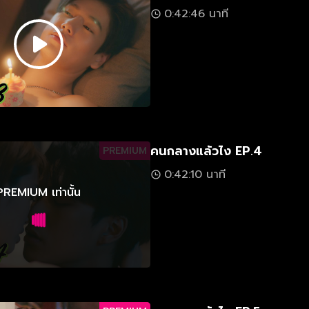
0:42:46 นาที
คนกลางแล้วไง EP.4
PREMIUM
0:42:10 นาที
PREMIUM เท่านั้น