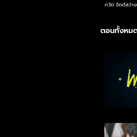
ภวัต จิตต์สว่าง
ตอนทั้งหมด