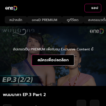
แอป
หน้าหลัก
oneD PREMIUM
ดูทีวีสด
ละครแนวตั้
อัปเกรดเป็น PREMIUM เพื่อรับชม Exclusive Content นี้
สมัครเพื่อปลดล็อก
พนมนาคา EP.3 Part 2