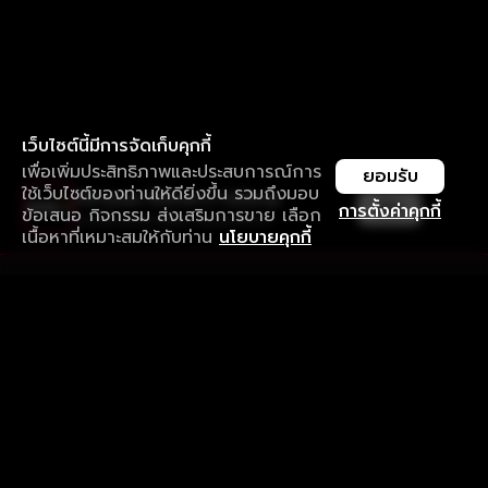
เว็บไซต์นี้มีการจัดเก็บคุกกี้
เพื่อเพิ่มประสิทธิภาพและประสบการณ์การ
ยอมรับ
ใช้เว็บไซต์ของท่านให้ดียิ่งขึ้น รวมถึงมอบ
ใช้งานแอป ลื่นไหลกว่า ไม่มีสะดุด
เปิด
การตั้งค่าคุกกี้
ข้อเสนอ กิจกรรม ส่งเสริมการขาย เลือก
ดาวน์โหลดแอปเพื่อการรับชมที่ดีกว่า
เนื้อหาที่เหมาะสมให้กับท่าน
นโยบายคุกกี้
รับประสบการณ์ที่ดีที่สุดบนแอป
ภาษาไทย
คำถามที่พบบ่อย