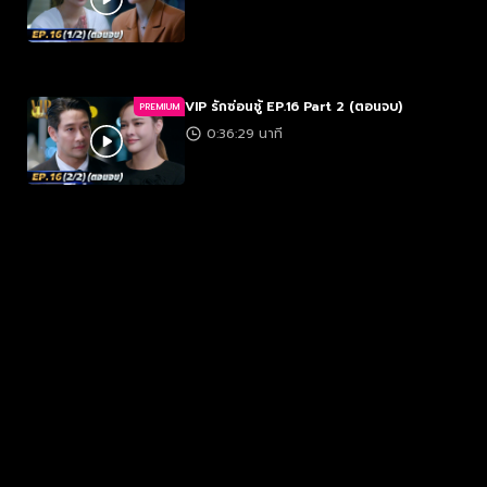
VIP รักซ่อนชู้ EP.16 Part 2 (ตอนจบ)
PREMIUM
0:36:29 นาที