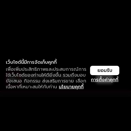
เว็บไซต์นี้มีการจัดเก็บคุกกี้
เพื่อเพิ่มประสิทธิภาพและประสบการณ์การ
ยอมรับ
ใช้เว็บไซต์ของท่านให้ดียิ่งขึ้น รวมถึงมอบ
ใช้งานแอป ลื่นไหลกว่า ไม่มีสะดุด
เปิด
การตั้งค่าคุกกี้
ข้อเสนอ กิจกรรม ส่งเสริมการขาย เลือก
ดาวน์โหลดแอปเพื่อการรับชมที่ดีกว่า
เนื้อหาที่เหมาะสมให้กับท่าน
นโยบายคุกกี้
รับประสบการณ์ที่ดีที่สุดบนแอป
ภาษาไทย