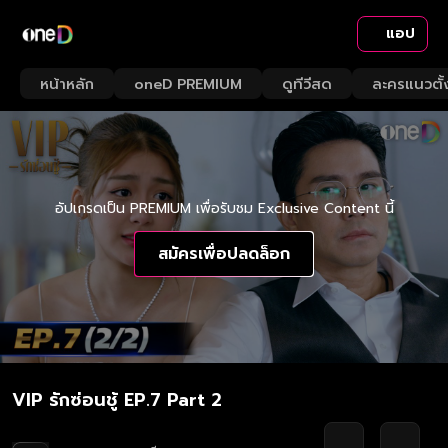
แอป
หน้าหลัก
oneD PREMIUM
ดูทีวีสด
ละครแนวตั้
อัปเกรดเป็น PREMIUM เพื่อรับชม Exclusive Content นี้
สมัครเพื่อปลดล็อก
VIP รักซ่อนชู้ EP.7 Part 2