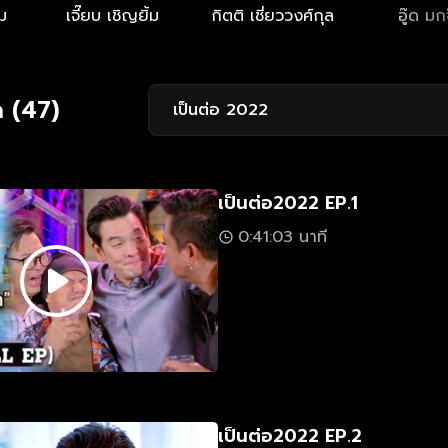
ม
เจี๊ยบ เชิญยิ้ม
กิตติ เชี่ยววงศ์กุล
อู๊ด มก
 (47)
เป็นต่อ 2022
เป็นต่อ2022 EP.1
0:41:03 นาที
เป็นต่อ2022 EP.2