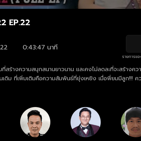
22 EP.22
22
0:43:47 นาที
รายการขอ
อมที่สร้างความสนุกสนานยาวนาน และคงไม่ลดละที่จะสร้างคว
นเดิม ที่เพิ่มเติมคือความสัมพันธ์ที่ยุ่งเหยิง เมื่อพี่ยมมีลูก!!!
รินทร์-ศักรินทร์ลี่ เรื่องราววุ่น ๆ ของนายเป็นต่อจะเป็นอย่
นทร์ลี่ จะได้กลับมาครองรักกันอีกครั้งหรือเปล่า?