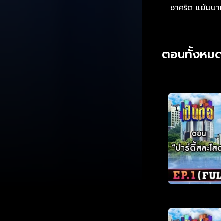
ชาคริต แย้มนา
ตอนทั้งหมด