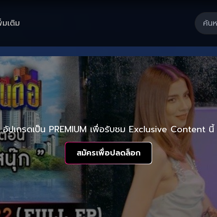
ิ่มเติม
อัปเกรดเป็น PREMIUM เพื่อรับชม Exclusive Content นี้
สมัครเพื่อปลดล็อก