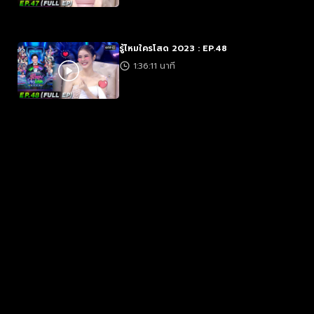
รู้ไหมใครโสด 2023 : EP.48
1:36:11 นาที