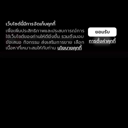
เว็บไซต์นี้มีการจัดเก็บคุกกี้
เพื่อเพิ่มประสิทธิภาพและประสบการณ์การ
ยอมรับ
ใช้เว็บไซต์ของท่านให้ดียิ่งขึ้น รวมถึงมอบ
ใช้งานแอป ลื่นไหลกว่า ไม่มีสะดุด
เปิด
การตั้งค่าคุกกี้
ข้อเสนอ กิจกรรม ส่งเสริมการขาย เลือก
ดาวน์โหลดแอปเพื่อการรับชมที่ดีกว่า
เนื้อหาที่เหมาะสมให้กับท่าน
นโยบายคุกกี้
รับประสบการณ์ที่ดีที่สุดบนแอป
ภาษาไทย
คำถามที่พบบ่อย
แจ้งปัญหาการใช้งาน