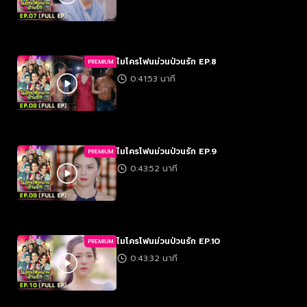
ไมโครโฟนม่วนป่วนรัก EP.8
PREMIUM
0:41:53 นาที
ไมโครโฟนม่วนป่วนรัก EP.9
PREMIUM
0:43:52 นาที
ไมโครโฟนม่วนป่วนรัก EP.10
PREMIUM
0:43:32 นาที