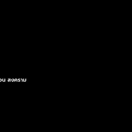
 ตอน สงคราม