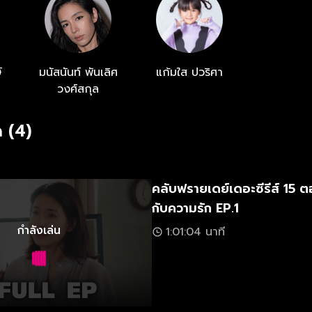
ร็จกับสิ่งใดในชีวิต...
์
มนัสนันท์ พันเลิศ
แก้มใส ปวริศา
วงศ์สกุล
 (4)
คลับฟรายเดย์เดอะซีรีส์ 15
กับความรัก EP.1
กำลังเล่น
1:01:04 นาที