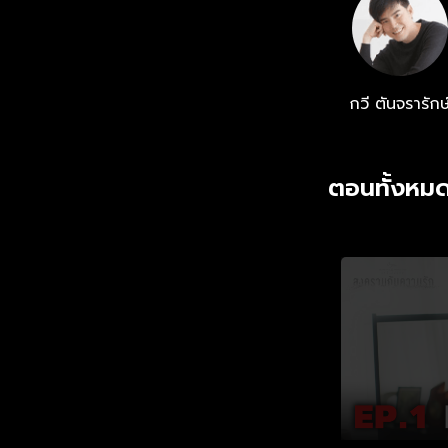
เคยประสบความสำเ
กวี ตันจรารักษ
ตอนทั้งหมด