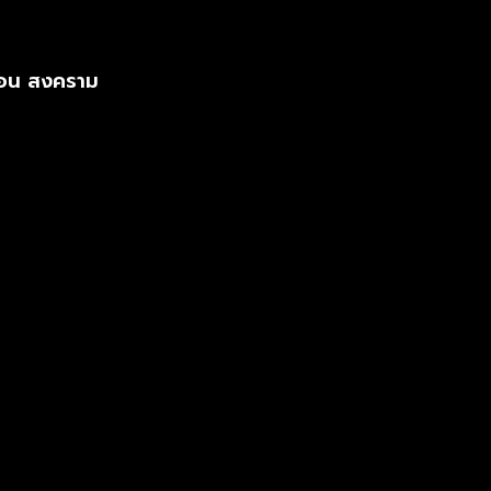
 ตอน สงคราม