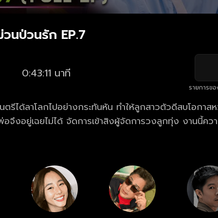
่วนป่วนรัก EP.7
0:43:11 นาที
รายการขอ
ดนตรีได้ลาโลกไปอย่างกระทันหัน ทำให้ลูกสาวตัวดีสบโอกาสหว
จึงอยู่เฉยไม่ได้ จัดการเข้าสิงผู้จัดการวงลูกทุ่ง งานนี้คว