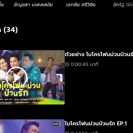
ื้อ
อัญชสา มงคลสมัย
เอกชัย ศรีวิชัย
อัครัฐ นิม
 (34)
ตัวอย่าง ไมโครโฟนม่วนป่วนร
0:00:45 นาที
ไมโครโฟนม่วนป่วนรัก EP.1