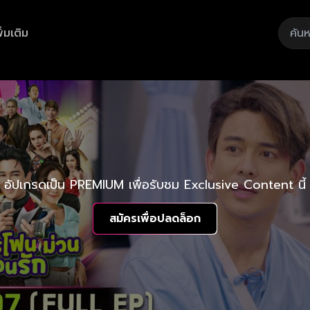
ิ่มเติม
อัปเกรดเป็น PREMIUM เพื่อรับชม Exclusive Content นี้
สมัครเพื่อปลดล็อก