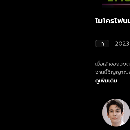
ไมโครโฟนม
ท
2023
เมื่อเจ้าของวง
งานนี้วิญญาณพ่อ
ดูเพิ่มเติม