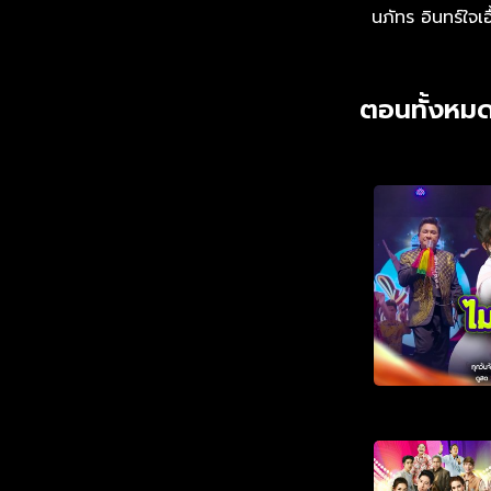
นภัทร อินทร์ใจเอ
ตอนทั้งหมด