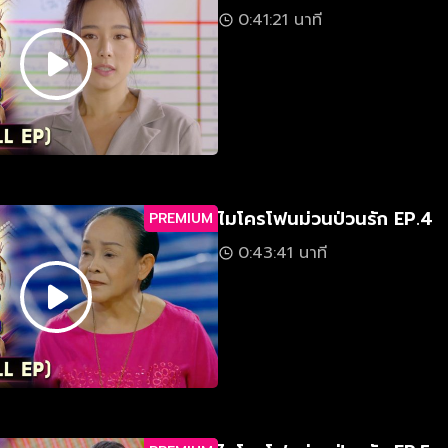
0:41:21 นาที
ไมโครโฟนม่วนป่วนรัก EP.4
PREMIUM
0:43:41 นาที