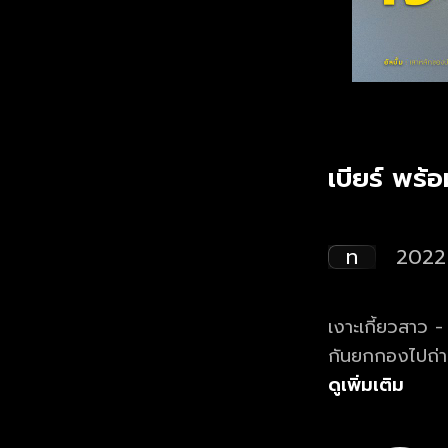
เบียร์ พร้
ท
2022
เงาะเกี้ยวสาว - เบียร์
กันยกกองไปถ่า
ฟังเพลงรักหวานๆ
ดูเพิ่มเติม
แน่ ตามไปชมเบื้องหลังกับเบียร์กัน
คำร้อง/ทำนอง : 