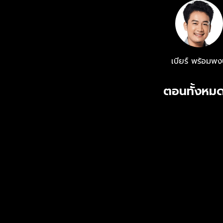
นาย #เบียร์พร
#grammygold #grammygoldofficial -----------------------------------------
--------------
Line@ : http:
เบียร์ พร้อมพง
http://bit.ly
ตอนทั้งหมด