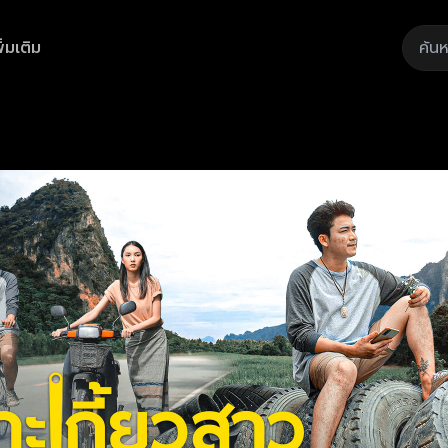
ิ่มเติม