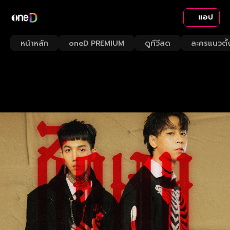
แอป
หน้าหลัก
oneD PREMIUM
ดูทีวีสด
ละครแนวตั้