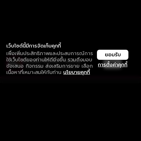
เว็บไซต์นี้มีการจัดเก็บคุกกี้
เพื่อเพิ่มประสิทธิภาพและประสบการณ์การ
ยอมรับ
ใช้เว็บไซต์ของท่านให้ดียิ่งขึ้น รวมถึงมอบ
ใช้งานแอป ลื่นไหลกว่า ไม่มีสะดุด
เปิด
การตั้งค่าคุกกี้
ข้อเสนอ กิจกรรม ส่งเสริมการขาย เลือก
ดาวน์โหลดแอปเพื่อการรับชมที่ดีกว่า
เนื้อหาที่เหมาะสมให้กับท่าน
นโยบายคุกกี้
รับประสบการณ์ที่ดีที่สุดบนแอป
ภาษาไทย
คำถามที่พบบ่อย