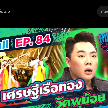
ิ่มเติม