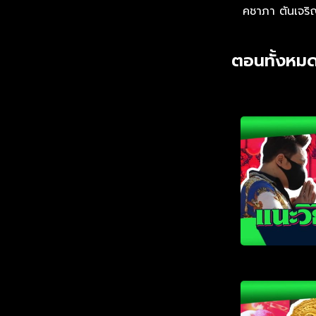
คชาภา ตันเจริ
ตอนทั้งหมด