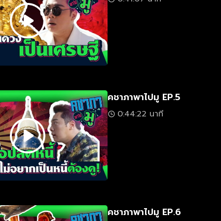
คชาภาพาไปมู EP.5
0:44:22 นาที
คชาภาพาไปมู EP.6