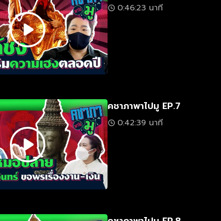
0:46:23 นาที
คชาภาพาไปมู EP.7
0:42:39 นาที