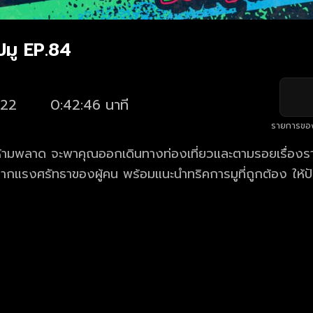
มู EP.84
22
0:42:46 นาที
รายการขอ
ห้ามพลาด จะพาคุณออกเดินทางท่องเที่ยวและตามรอยเรื่องราว
ิดจากแรงศรัทธาของผู้คน พร้อมแนะนำทริคการมูที่ถูกต้อง ให้ป
 คชาภา