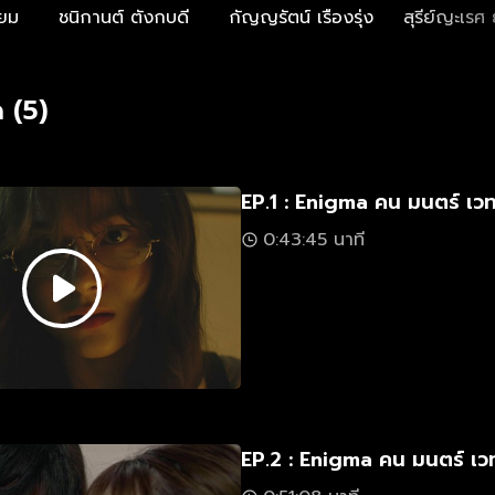
่ยม
ชนิกานต์ ตังกบดี
กัญญรัตน์ เรืองรุ่ง
สุรีย์ญะเรศ
 (5)
EP.1 : Enigma คน มนตร์ เว
0:43:45 นาที
EP.2 : Enigma คน มนตร์ เว