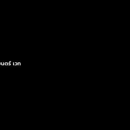
นตร์ เวท