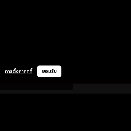
การตั้งค่าคุกกี้
ยอมรับ
ละช่วยเหลือ
ความร่วมมือ
ติดตามเรา
ย
การลงโฆษณา
ช้งาน
ความร่วมมือทางธุรกิจ