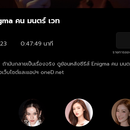
igma คน มนตร์ เวท
23
0:47:49 นาที
รายการขอ
รื่องจริง ดูย้อนหลังซีรีส์ Enigma คน มนตร์ เวท ดูฟรี
เว็บไซต์และแอปฯ oneD.net