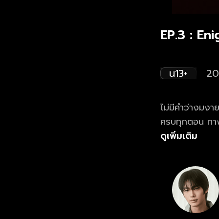
EP.3 : En
น13+
20
ไม่มีคำว่างมงาย ถ้ามันกลายเป็นเ
ครบทุกตอน ทาง
ดูเพิ่มเติม