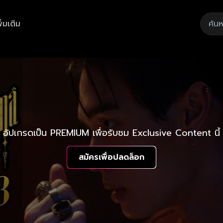
ิ่มเติม
อัปเกรดเป็น PREMIUM เพื่อรับชม Exclusive Content นี้
สมัครเพื่อปลดล็อก