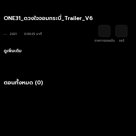
ONE31_ดวงใจจอมกระบี่_Trailer_V6
2021
0:00:25 นาที
รายการของฉัน
แชร์
ดูเพิ่มเติม
ตอนทั้งหมด (0)