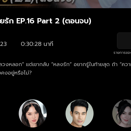
ายรัก EP.16 Part 2 (ตอนจบ)
23
0:30:28 นาที
รายการขอ
อ “ลวงหลอก” แต่เขากลับ “หลงรัก” อยากรู้ในท้ายสุด ถ้า “ค
คงอยู่หรือไม่?