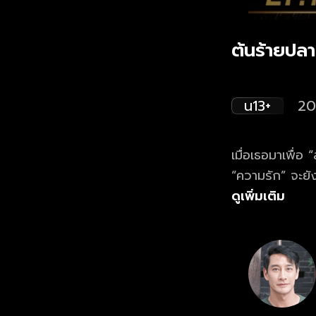
ต้นร้ายปล
น13+
20
เมื่อเธอมาเพื่
“ความรัก” จะยัง
ดูเพิ่มเติม