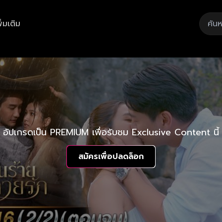
ิ่มเติม
อัปเกรดเป็น PREMIUM เพื่อรับชม Exclusive Content นี้
สมัครเพื่อปลดล็อก