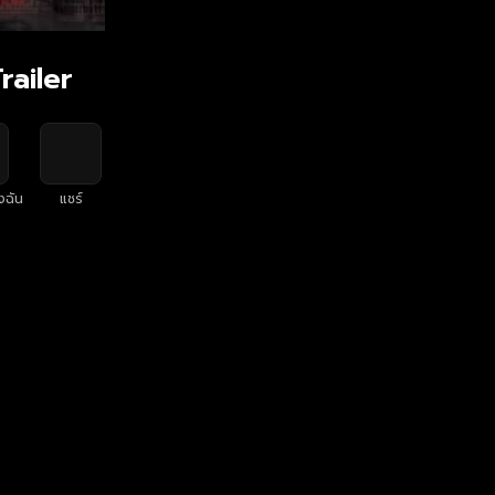
ailer
งฉัน
แชร์