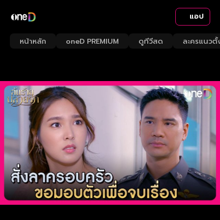
แอป
หน้าหลัก
oneD PREMIUM
ดูทีวีสด
ละครแนวตั้