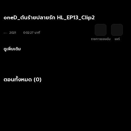
oneD_ต้นร้ายปลายรัก HL_EP13_Clip2
2021
0:02:27 นาที
รายการของฉัน
แชร์
ดูเพิ่มเติม
ตอนทั้งหมด (0)