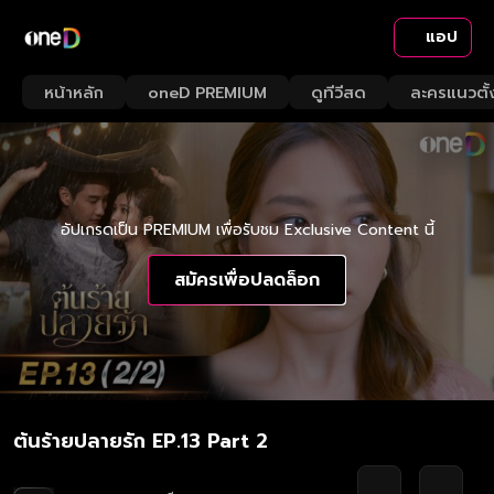
แอป
หน้าหลัก
oneD PREMIUM
ดูทีวีสด
ละครแนวตั้
อัปเกรดเป็น PREMIUM เพื่อรับชม Exclusive Content นี้
สมัครเพื่อปลดล็อก
ต้นร้ายปลายรัก EP.13 Part 2