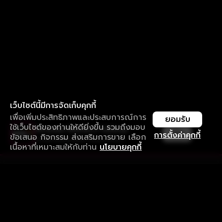
เว็บไซต์นี้มีการจัดเก็บคุกกี้
เพื่อเพิ่มประสิทธิภาพและประสบการณ์การ
ยอมรับ
ใช้เว็บไซต์ของท่านให้ดียิ่งขึ้น รวมถึงมอบ
ใช้งานแอป ลื่นไหลกว่า ไม่มีสะดุด
เปิด
การตั้งค่าคุกกี้
ข้อเสนอ กิจกรรม ส่งเสริมการขาย เลือก
ดาวน์โหลดแอปเพื่อการรับชมที่ดีกว่า
เนื้อหาที่เหมาะสมให้กับท่าน
นโยบายคุกกี้
รับประสบการณ์ที่ดีที่สุดบนแอป
ภาษาไทย