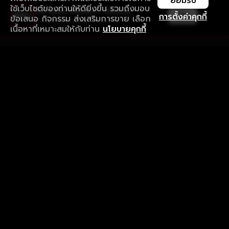
ยอมรับ
ใช้เว็บไซต์ของท่านให้ดียิ่งขึ้น รวมถึงมอบ
ใช้งานแอป ลื่นไหลกว่า ไม่มีสะดุด
เปิด
การตั้งค่าคุกกี้
ข้อเสนอ กิจกรรม ส่งเสริมการขาย เลือก
ดาวน์โหลดแอปเพื่อการรับชมที่ดีกว่า
เนื้อหาที่เหมาะสมให้กับท่าน
นโยบายคุกกี้
รับประสบการณ์ที่ดีที่สุดบนแอป
ภาษาไทย
คำถามที่พบบ่อย
แจ้งปัญหาการใช้งาน
ข้อกำหนดและเงื่อนไขการใช้งาน
นโยบายความเป็นส่วนตัว
ติดตามเรา