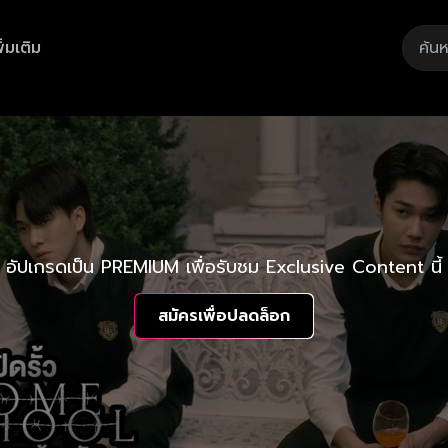
ิ่มเติม
อัปเกรดเป็น PREMIUM เพื่อรับชม Exclusive Content นี้
สมัครเพื่อปลดล็อก