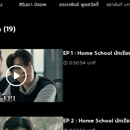
รจะรู้ว่าการเปิดเทอมครั้งนี้จะทำให้ชีวิตของพวกเขาเปลี่ยน
น
สิรินยา บิชอพ
อรรถพันธ์ พูลสวัสดิ์
รชานันท์ ม
 (19)
EP.1 : Home School นักเรีย
0:50:54 นาที
EP.2 : Home School นักเรีย