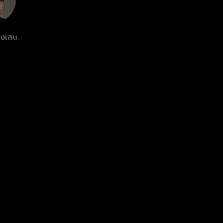
องเสน