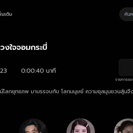
ิ่มเติม
Playback
/
Mute
Loaded
:
Rate
100.00%
ดวงใจจอมกระบี่
23
0:00:40 นาที
รายการขอ
น์โลกยุทธภพ มาบรรจบกับ โลกมนุษย์ ความชุลมุนชวนลุ้นจึงเริ