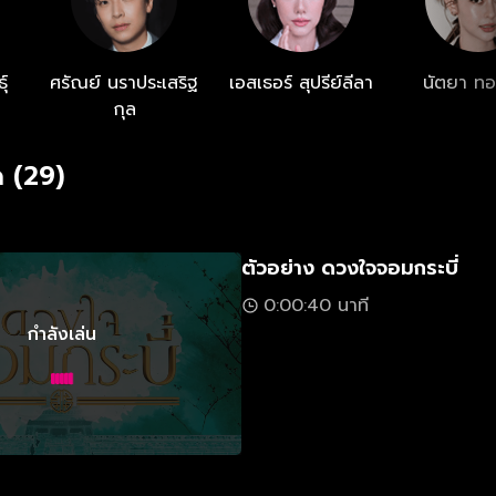
ุ์
ศรัณย์ นราประเสริฐ
เอสเธอร์ สุปรีย์ลีลา
นัตยา ท
กุล
 (29)
ตัวอย่าง ดวงใจจอมกระบี่
0:00:40 นาที
กำลังเล่น