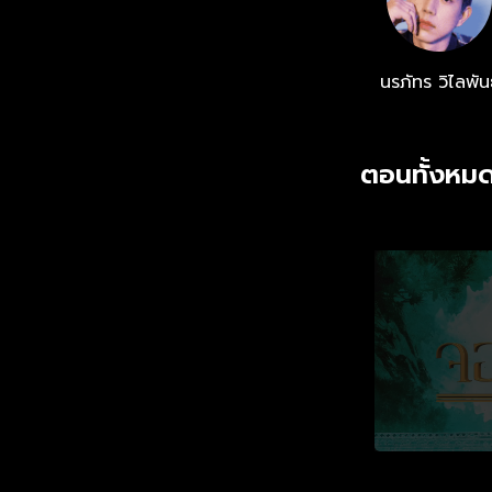
นรภัทร วิไลพันธ
ตอนทั้งหมด