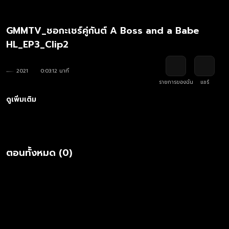
GMMTV_ชอกะเชร์คู่กันต์ A Boss and a Babe
HL_EP3_Clip2
2021
0:03:12 นาที
รายการของฉัน
แชร์
ดูเพิ่มเติม
ตอนทั้งหมด (0)