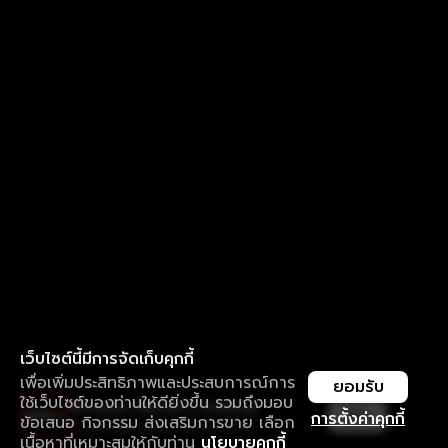
เว็บไซต์นี้มีการจัดเก็บคุกกี้
เพื่อเพิ่มประสิทธิภาพและประสบการณ์การ
ยอมรับ
ใช้เว็บไซต์ของท่านให้ดียิ่งขึ้น รวมถึงมอบ
ใช้งานแอป ลื่นไหลกว่า ไม่มีสะดุด
เปิด
การตั้งค่าคุกกี้
ข้อเสนอ กิจกรรม ส่งเสริมการขาย เลือก
ดาวน์โหลดแอปเพื่อการรับชมที่ดีกว่า
เนื้อหาที่เหมาะสมให้กับท่าน
นโยบายคุกกี้