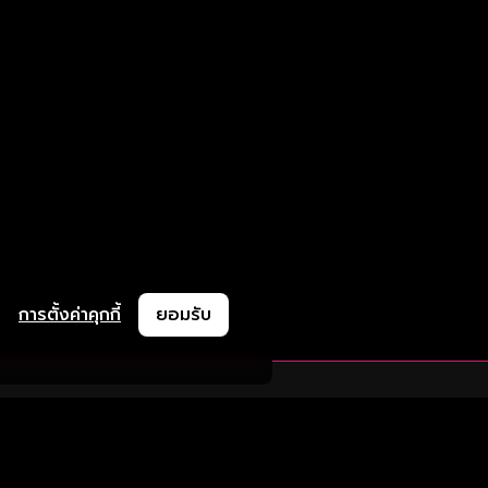
การตั้งค่าคุกกี้
ยอมรับ
ละช่วยเหลือ
ความร่วมมือ
ติดตามเรา
ย
การลงโฆษณา
ช้งาน
ความร่วมมือทางธุรกิจ