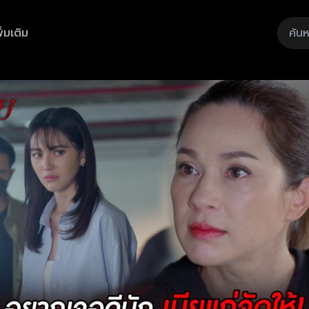
ิ่มเติม