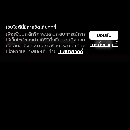
เว็บไซต์นี้มีการจัดเก็บคุกกี้
เพื่อเพิ่มประสิทธิภาพและประสบการณ์การ
ยอมรับ
ใช้เว็บไซต์ของท่านให้ดียิ่งขึ้น รวมถึงมอบ
ใช้งานแอป ลื่นไหลกว่า ไม่มีสะดุด
เปิด
การตั้งค่าคุกกี้
ข้อเสนอ กิจกรรม ส่งเสริมการขาย เลือก
ดาวน์โหลดแอปเพื่อการรับชมที่ดีกว่า
เนื้อหาที่เหมาะสมให้กับท่าน
นโยบายคุกกี้
รับประสบการณ์ที่ดีที่สุดบนแอป
ภาษาไทย
คำถามที่พบบ่อย
แจ้งปัญหาการใช้งาน