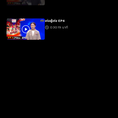
เก่งสู้เก่ง EP4
0:30:19 นาที