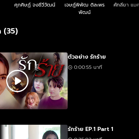
ศุภศิษฏ์ จงชีวีวัฒน์
เจษฎ์พิพัฒ ติละพร
คัทลียา แม
พัฒน์
 (35)
ตัวอย่าง รักร้าย
0:00:55 นาที
รักร้าย EP.1 Part 1