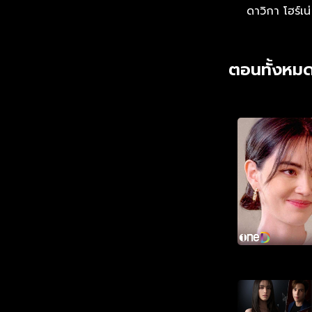
ดาวิกา โฮร์เน่
ตอนทั้งหมด