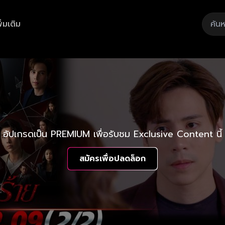
ิ่มเติม
อัปเกรดเป็น PREMIUM เพื่อรับชม Exclusive Content นี้
สมัครเพื่อปลดล็อก