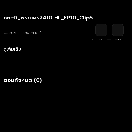
oneD_พระนคร2410 HL_EP10_Clip5
2021
0:02:24 นาที
รายการของฉัน
แชร์
ดูเพิ่มเติม
ตอนทั้งหมด (0)