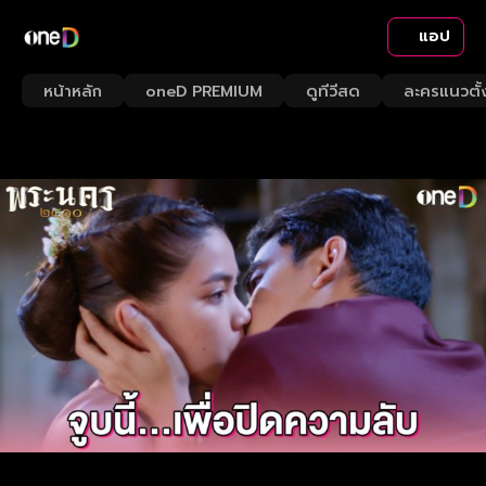
แอป
หน้าหลัก
oneD PREMIUM
ดูทีวีสด
ละครแนวตั้