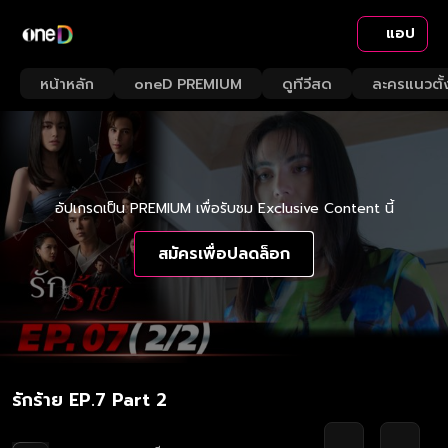
แอป
หน้าหลัก
oneD PREMIUM
ดูทีวีสด
ละครแนวตั้
อัปเกรดเป็น PREMIUM เพื่อรับชม Exclusive Content นี้
สมัครเพื่อปลดล็อก
รักร้าย EP.7 Part 2