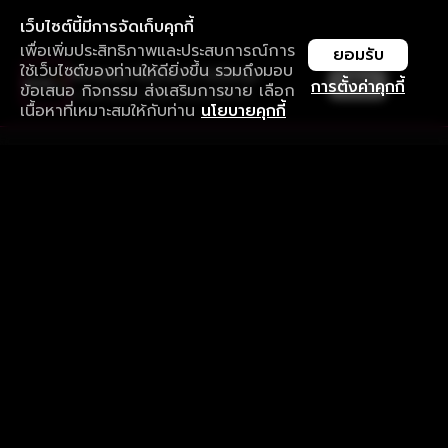
เว็บไซต์นี้มีการจัดเก็บคุกกี้
เพื่อเพิ่มประสิทธิภาพและประสบการณ์การ
ยอมรับ
ใช้เว็บไซต์ของท่านให้ดียิ่งขึ้น รวมถึงมอบ
ใช้งานแอป ลื่นไหลกว่า ไม่มีสะดุด
เปิด
การตั้งค่าคุกกี้
ข้อเสนอ กิจกรรม ส่งเสริมการขาย เลือก
ดาวน์โหลดแอปเพื่อการรับชมที่ดีกว่า
เนื้อหาที่เหมาะสมให้กับท่าน
นโยบายคุกกี้
รับประสบการณ์ที่ดีที่สุดบนแอป
ภาษาไทย
คำถามที่พบบ่อย
แจ้งปัญหาการใช้งาน
ข้อกำหนดและเงื่อนไขการใช้งาน
นโยบายความเป็นส่วนตัว