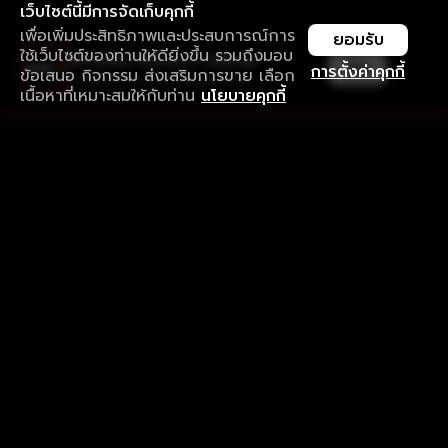
เว็บไซต์นี้มีการจัดเก็บคุกกี้
เพื่อเพิ่มประสิทธิภาพและประสบการณ์การ
ยอมรับ
ใช้เว็บไซต์ของท่านให้ดียิ่งขึ้น รวมถึงมอบ
ใช้งานแอป ลื่นไหลกว่า ไม่มีสะดุด
เปิด
การตั้งค่าคุกกี้
ข้อเสนอ กิจกรรม ส่งเสริมการขาย เลือก
ดาวน์โหลดแอปเพื่อการรับชมที่ดีกว่า
เนื้อหาที่เหมาะสมให้กับท่าน
นโยบายคุกกี้
รับประสบการณ์ที่ดีที่สุดบนแอป
ภาษาไทย
คำถามที่พบบ่อย
แจ้งปัญหาการใช้งาน
ข้อกำหนดและเงื่อนไขการใช้งาน
นโยบายความเป็นส่วนตัว