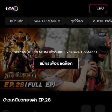
แอป
หน้าหลัก
oneD PREMIUM
ดูทีวีสด
ละครแนวตั้
อัปเกรดเป็น PREMIUM เพื่อรับชม Exclusive Content นี้
สมัครเพื่อปลดล็อก
ข้าวเหนียวทองคำ EP.28