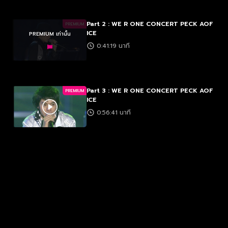
Part 2 : WE R ONE CONCERT PECK AOF
PREMIUM
ICE
PREMIUM เท่านั้น
0:41:19 นาที
Part 3 : WE R ONE CONCERT PECK AOF
PREMIUM
ICE
0:56:41 นาที