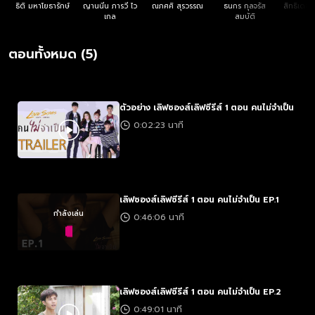
ธิติ มหาโยธารักษ์
ญานนีน ภารวี ไว
ณภศศิ สุรวรรณ
ธนกร กุลจรัส
สิทธิเดช 
เกล
สมบัติ
ยอ
ตอนทั้งหมด (5)
ตัวอย่าง เลิฟซองส์เลิฟซีรีส์ 1 ตอน คนไม่จำเป็น
0:02:23 นาที
เลิฟซองส์เลิฟซีรีส์ 1 ตอน คนไม่จำเป็น EP.1
กำลังเล่น
0:46:06 นาที
เลิฟซองส์เลิฟซีรีส์ 1 ตอน คนไม่จำเป็น EP.2
0:49:01 นาที