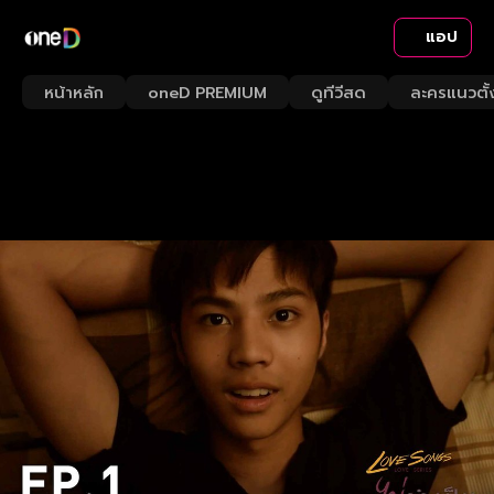
แอป
หน้าหลัก
oneD PREMIUM
ดูทีวีสด
ละครแนวตั้