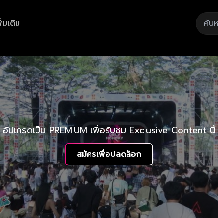
ิ่มเติม
อัปเกรดเป็น PREMIUM เพื่อรับชม Exclusive Content นี้
สมัครเพื่อปลดล็อก