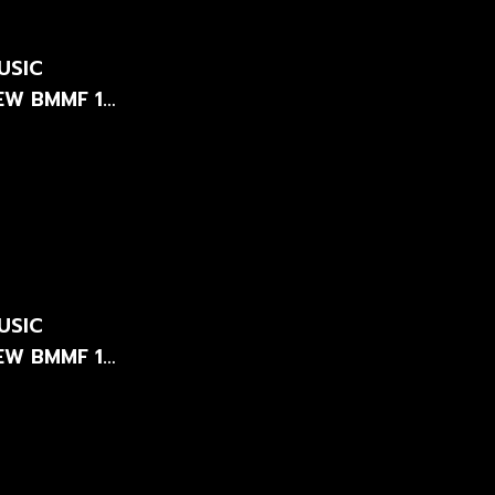
USIC
-NEW BMMF 12
USIC
-NEW BMMF 12