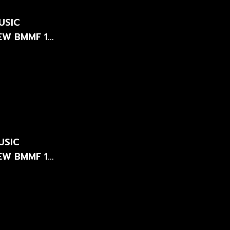
USIC
-NEW BMMF 12
USIC
-NEW BMMF 12