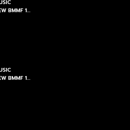
USIC
-NEW BMMF 12
USIC
-NEW BMMF 12