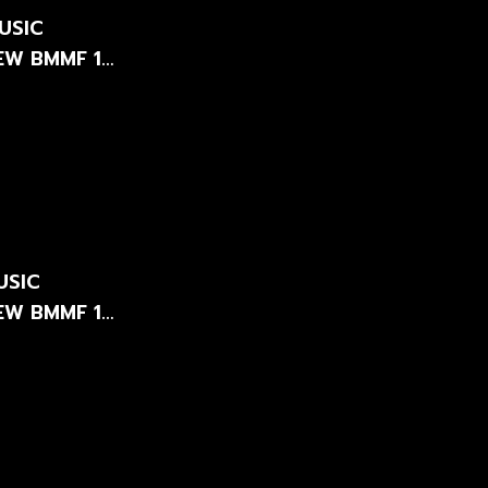
USIC
-NEW BMMF 12
USIC
-NEW BMMF 12