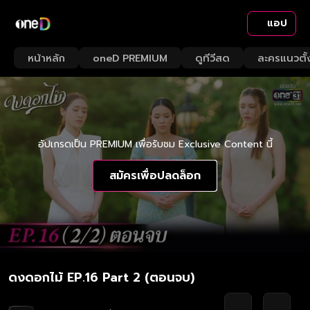
แอป
หน้าหลัก
oneD PREMIUM
ดูทีวีสด
ละครแนวตั้
อัปเกรดเป็น PREMIUM เพื่อรับชม Exclusive Content นี้
สมัครเพื่อปลดล็อก
ดงดอกไม้ EP.16 Part 2 (ตอนจบ)