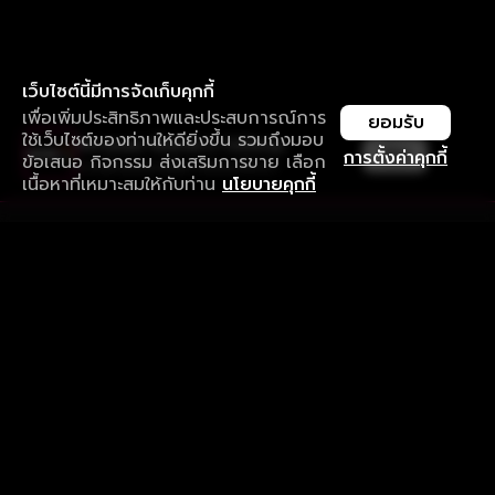
เว็บไซต์นี้มีการจัดเก็บคุกกี้
เพื่อเพิ่มประสิทธิภาพและประสบการณ์การ
ยอมรับ
ใช้เว็บไซต์ของท่านให้ดียิ่งขึ้น รวมถึงมอบ
ใช้งานแอป ลื่นไหลกว่า ไม่มีสะดุด
เปิด
การตั้งค่าคุกกี้
ข้อเสนอ กิจกรรม ส่งเสริมการขาย เลือก
ดาวน์โหลดแอปเพื่อการรับชมที่ดีกว่า
เนื้อหาที่เหมาะสมให้กับท่าน
นโยบายคุกกี้
รับประสบการณ์ที่ดีที่สุดบนแอป
ภาษาไทย
คำถามที่พบบ่อย
แจ้งปัญหาการใช้งาน