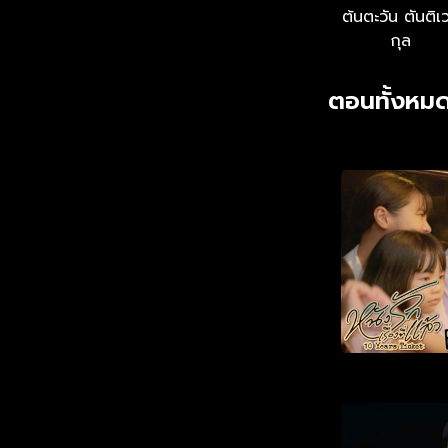
ต้นตะวัน ตันติเ
กุล
ตอนทั้งหมด