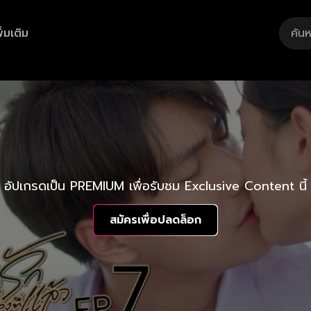
ิ่มเติม
อัปเกรดเป็น PREMIUM เพื่อรับชม Exclusive Content นี้
สมัครเพื่อปลดล็อก