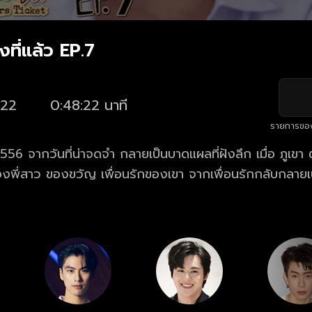
องที่แล้ว EP.7
22
0:48:22 นาที
รายการขอ
556 จากวันที่น่าจดจำ กลายเป็นบาดแผลที่ฝังลึก เมื่อ ภูเขา ต
งพี่สาว ของขวัญ เพื่อนรักของเขา จากเพื่อนรักกลับกลาย
ภูเขา และ ของขวัญ ต้องกลับมาเจอกันอีกครั้ง พวกเขาจะส
อไม่