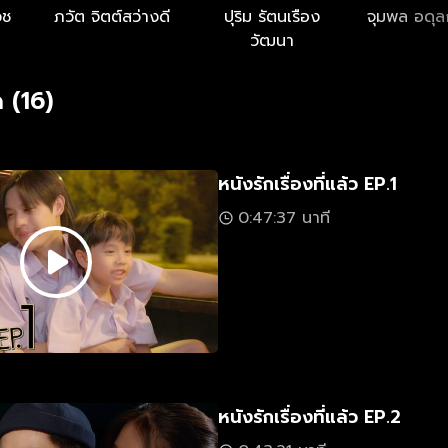
วช
ภวัต จิตต์สว่างดี
ปุริม รัตนเรือง
จุมพล อดุล
วัฒนา
 (16)
หนังรักเรื่องที่แล้ว EP.1
0:47:37 นาที
หนังรักเรื่องที่แล้ว EP.2