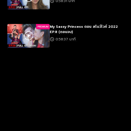
0:58:31 นาที
My Sassy Princess ตอน สโนว์ไวท์ 2022
PREMIUM
EP.8 (ตอนจบ)
0:58:37 นาที