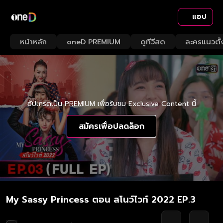
แอป
หน้าหลัก
oneD PREMIUM
ดูทีวีสด
ละครแนวตั้
อัปเกรดเป็น PREMIUM เพื่อรับชม Exclusive Content นี้
สมัครเพื่อปลดล็อก
My Sassy Princess ตอน สโนว์ไวท์ 2022 EP.3