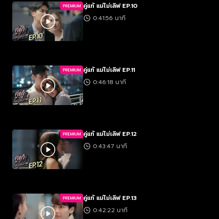
คู่แท้ แม่ไม่เลิฟ EP.10
PREMIUM
0:41:56 นาที
คู่แท้ แม่ไม่เลิฟ EP.11
PREMIUM
0:46:18 นาที
คู่แท้ แม่ไม่เลิฟ EP.12
PREMIUM
0:43:47 นาที
คู่แท้ แม่ไม่เลิฟ EP.13
PREMIUM
0:42:22 นาที