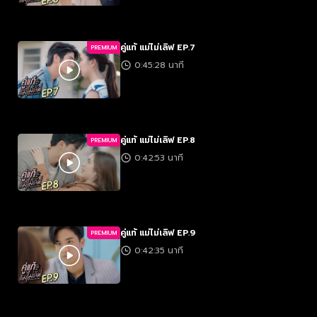
คู่แท้ แม่ไม่เลิฟ EP.7
PREMIUM
0:45:28 นาที
คู่แท้ แม่ไม่เลิฟ EP.8
PREMIUM
0:42:53 นาที
คู่แท้ แม่ไม่เลิฟ EP.9
PREMIUM
0:42:35 นาที