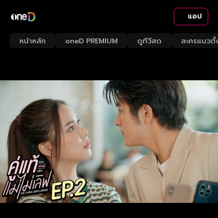
แอป
หน้าหลัก
oneD PREMIUM
ดูทีวีสด
ละครแนวตั้