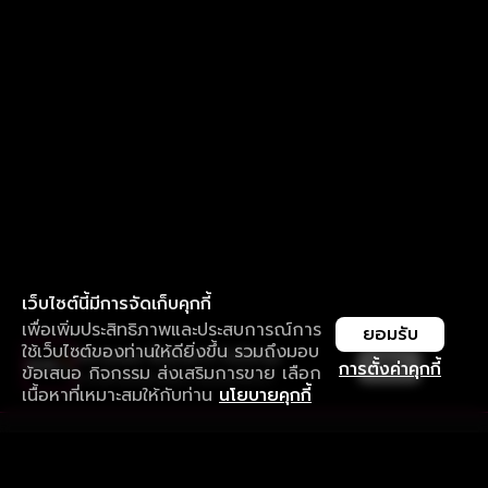
เว็บไซต์นี้มีการจัดเก็บคุกกี้
เพื่อเพิ่มประสิทธิภาพและประสบการณ์การ
ยอมรับ
ใช้เว็บไซต์ของท่านให้ดียิ่งขึ้น รวมถึงมอบ
ใช้งานแอป ลื่นไหลกว่า ไม่มีสะดุด
เปิด
การตั้งค่าคุกกี้
ข้อเสนอ กิจกรรม ส่งเสริมการขาย เลือก
ดาวน์โหลดแอปเพื่อการรับชมที่ดีกว่า
เนื้อหาที่เหมาะสมให้กับท่าน
นโยบายคุกกี้
รับประสบการณ์ที่ดีที่สุดบนแอป