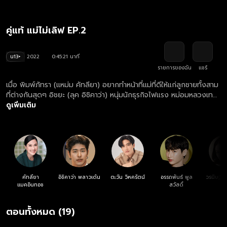
คู่แท้ แม่ไม่เลิฟ EP.2
น13+
2022
0:45:21 นาที
รายการของฉัน
แชร์
เมื่อ พิมพ์ภัทรา (แหม่ม คัทลียา) อยากทำหน้าที่แม่ที่ดีให้แก่ลูกชายทั้งสาม
ที่ต่างกันสุดๆ อิชยะ (ลุค อิชิคาว่า) หนุ่มนักธุรกิจไฟแรง หม่อมหลวงเท
วิษฏ์ หรือเทมส์ (เต ตะวัน) ผู้สืบสายเลือดสกุลผู้ดี รวมถึงเป็นทายาท
ดูเพิ่มเติม
เจ้าของห้างดัง และ อชิระ (กัน อรรถพันธ์) นักศึกษาหนุ่มน้อยที่พกความ
หล่อชวนตกหลุมรัก และเพื่อชดเชยที่เธอไม่เคยดูแลพวกเขา แผนการจับคู่
ให้กับลูกชายทั้งสามจึงเกิดขึ้น แล้วความรักความสัมพันธ์แม่ลูกของพวก
เขาจะเป็นอย่างไร มาร่วมลุ้นไปพร้อมกันใน “คู่แท้ แม่ไม่เลิฟ The Three
GentleBros”
คัทลียา
อิชิคาว่า พลาวเด้น
ตะวัน วิหครัตน์
อรรถพันธ์ พูล
วรนิษฐ์ 
แมคอินทอช
สวัสดิ์
ตอนทั้งหมด (19)